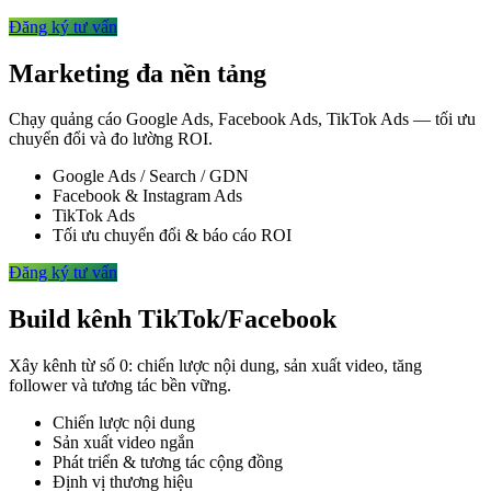
Đăng ký tư vấn
Marketing đa nền tảng
Chạy quảng cáo Google Ads, Facebook Ads, TikTok Ads — tối ưu
chuyển đổi và đo lường ROI.
Google Ads / Search / GDN
Facebook & Instagram Ads
TikTok Ads
Tối ưu chuyển đổi & báo cáo ROI
Đăng ký tư vấn
Build kênh TikTok/Facebook
Xây kênh từ số 0: chiến lược nội dung, sản xuất video, tăng
follower và tương tác bền vững.
Chiến lược nội dung
Sản xuất video ngắn
Phát triển & tương tác cộng đồng
Định vị thương hiệu